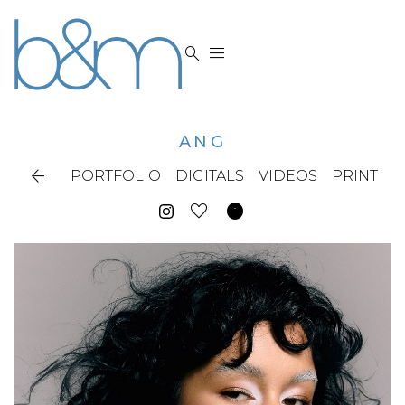


ANG

PORTFOLIO
DIGITALS
VIDEOS
PRINT
